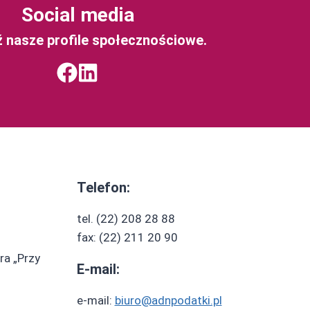
Social media
 nasze profile społecznościowe.
Telefon:
tel. (22) 208 28 88
fax: (22) 211 20 90
ra „Przy
E-mail:
e-mail:
biuro@adnpodatki.pl