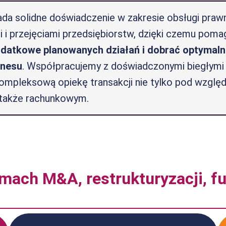
da solidne doświadczenie w zakresie obsługi prawn
i i przejęciami przedsiębiorstw, dzięki czemu po
datkowe planowanych działań i dobrać optymaln
znesu
. Współpracujemy z doświadczonymi biegłymi
ompleksową opiekę transakcji nie tylko pod wzgl
także rachunkowym.
mach M&A, restrukturyzacji, fuz