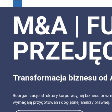
M&A | F
PRZEJĘ
Transformacja biznesu od 
Reorganizacje struktury korporacyjnej biznesu ora
wymagają przygotowań i dogłębnej analizy prawnej.