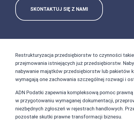
SKONTAKTUJ SIĘ Z NAMI
Restrukturyzacja przedsiębiorstw to czynności takie
przejmowania istniejących już przedsiębiorstw. Na
nabywanie majątków przedsiębiorstw lub pakietów k
wymagają one zachowania szczególnej rozwagi i os
ADN Podatki zapewnia kompleksową pomoc prawną w z
w przygotowaniu wymaganej dokumentacji, przepro
niezbędnych zgłoszeń w rejestrach handlowych. Pr
pozostałe skutki prawne transformacji biznesu.