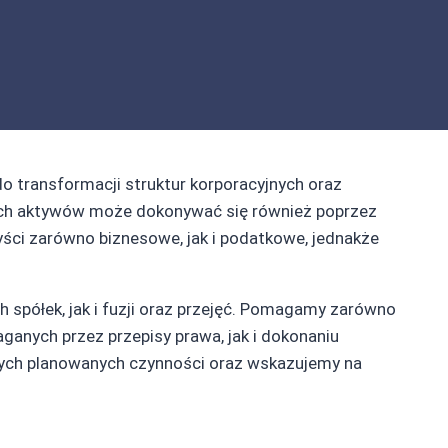
do transformacji struktur korporacyjnych oraz
czych aktywów może dokonywać się również poprzez
ści zarówno biznesowe, jak i podatkowe, jednakże
spółek, jak i fuzji oraz przejęć. Pomagamy zarówno
ych przez przepisy prawa, jak i dokonaniu
ych planowanych czynności oraz wskazujemy na