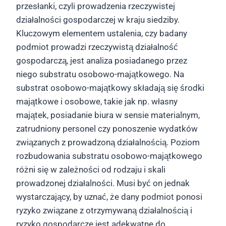
przesłanki, czyli prowadzenia rzeczywistej
działalności gospodarczej w kraju siedziby.
Kluczowym elementem ustalenia, czy badany
podmiot prowadzi rzeczywistą działalność
gospodarczą, jest analiza posiadanego przez
niego substratu osobowo-majątkowego. Na
substrat osobowo-majątkowy składają się środki
majątkowe i osobowe, takie jak np. własny
majątek, posiadanie biura w sensie materialnym,
zatrudniony personel czy ponoszenie wydatków
związanych z prowadzoną działalnością. Poziom
rozbudowania substratu osobowo-majątkowego
różni się w zależności od rodzaju i skali
prowadzonej działalności. Musi być on jednak
wystarczający, by uznać, że dany podmiot ponosi
ryzyko związane z otrzymywaną działalnością i
ryzyko gospodarcze jest adekwatne do