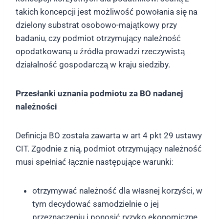
takich koncepcji jest możliwość powołania się na
dzielony substrat osobowo-majątkowy przy
badaniu, czy podmiot otrzymujący należność
opodatkowaną u źródła prowadzi rzeczywistą
działalność gospodarczą w kraju siedziby.
Przesłanki uznania podmiotu za BO nadanej
należności
Definicja BO została zawarta w art 4 pkt 29 ustawy
CIT. Zgodnie z nią, podmiot otrzymujący należność
musi spełniać łącznie następujące warunki:
otrzymywać należność dla własnej korzyści, w
tym decydować samodzielnie o jej
przeznaczeniu i ponosić ryzyko ekonomiczne