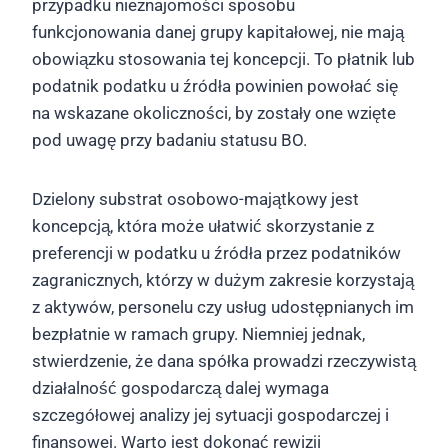
przypadku nieznajomości sposobu
funkcjonowania danej grupy kapitałowej, nie mają
obowiązku stosowania tej koncepcji. To płatnik lub
podatnik podatku u źródła powinien powołać się
na wskazane okoliczności, by zostały one wzięte
pod uwagę przy badaniu statusu BO.
Dzielony substrat osobowo-majątkowy jest
koncepcją, która może ułatwić skorzystanie z
preferencji w podatku u źródła przez podatników
zagranicznych, którzy w dużym zakresie korzystają
z aktywów, personelu czy usług udostępnianych im
bezpłatnie w ramach grupy. Niemniej jednak,
stwierdzenie, że dana spółka prowadzi rzeczywistą
działalność gospodarczą dalej wymaga
szczegółowej analizy jej sytuacji gospodarczej i
finansowej. Warto jest dokonać rewizji