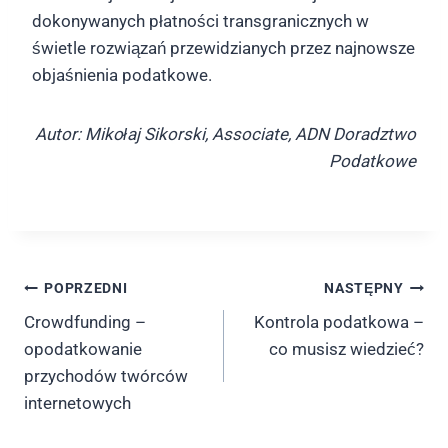
dokonywanych płatności transgranicznych w
świetle rozwiązań przewidzianych przez najnowsze
objaśnienia podatkowe.
Autor: Mikołaj Sikorski, Associate, ADN Doradztwo
Podatkowe
Nawigacja
POPRZEDNI
NASTĘPNY
Crowdfunding –
Kontrola podatkowa –
wpisu
opodatkowanie
co musisz wiedzieć?
przychodów twórców
internetowych