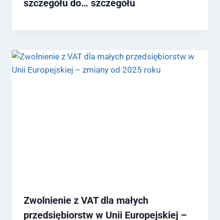
szczegółu do… szczegółu
Zwolnienie z VAT dla małych
przedsiębiorstw w Unii Europejskiej –