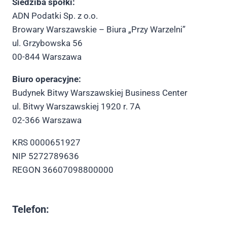
Siedziba spółki:
ADN Podatki Sp. z o.o.
Browary Warszawskie – Biura „Przy Warzelni”
ul. Grzybowska 56
00-844 Warszawa
Biuro operacyjne:
Budynek Bitwy Warszawskiej Business Center
ul. Bitwy Warszawskiej 1920 r. 7A
02-366 Warszawa
KRS 0000651927
NIP 5272789636
REGON 36607098800000
Telefon: