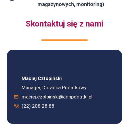
magazynowych, monitoring)
Skontaktuj się z nami
Maciej Człopiński
Manager, Doradca Podatkowy
maciej.czolpinski@adnpodatki.pl
(22) 208 28 88