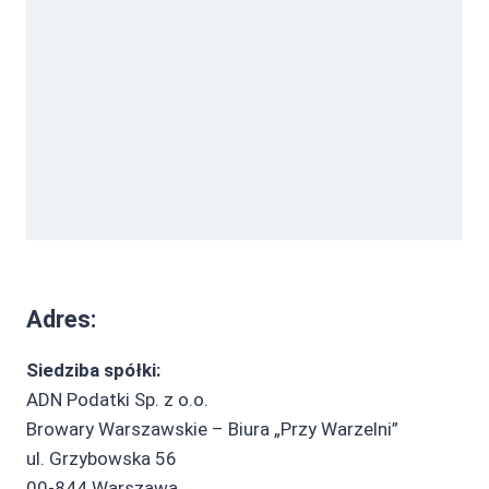
Adres:
Siedziba spółki:
ADN Podatki Sp. z o.o.
Browary Warszawskie – Biura „Przy Warzelni”
ul. Grzybowska 56
00-844 Warszawa