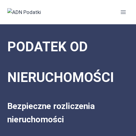
Przejdź
do
treści
PODATEK OD
NIERUCHOMOŚCI
Bezpieczne rozliczenia
nieruchomości