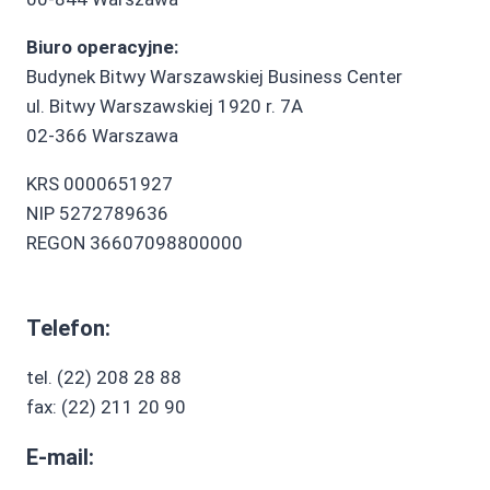
Biuro operacyjne:
Budynek Bitwy Warszawskiej Business Center
ul. Bitwy Warszawskiej 1920 r. 7A
02-366 Warszawa
KRS 0000651927
NIP 5272789636
REGON 36607098800000
Telefon:
tel. (22) 208 28 88
fax: (22) 211 20 90
E-mail: