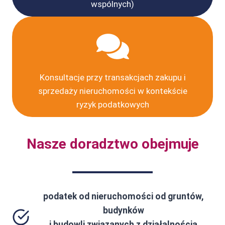
wspólnych)
Konsultacje przy transakcjach zakupu i
sprzedaży nieruchomości w kontekście
ryzyk podatkowych
Nasze doradztwo obejmuje
podatek od nieruchomości od gruntów,
budynków
i budowli związanych z działalnością