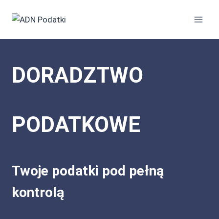
Przejdź
do
treści
DORADZTWO
PODATKOWE
Twoje podatki pod pełną
kontrolą