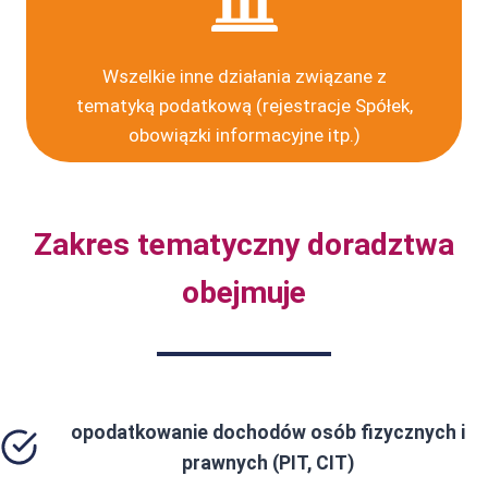
Wszelkie inne działania związane z
tematyką podatkową (rejestracje Spółek,
obowiązki informacyjne itp.)
Zakres tematyczny doradztwa
obejmuje
opodatkowanie dochodów osób fizycznych i
prawnych (PIT, CIT)