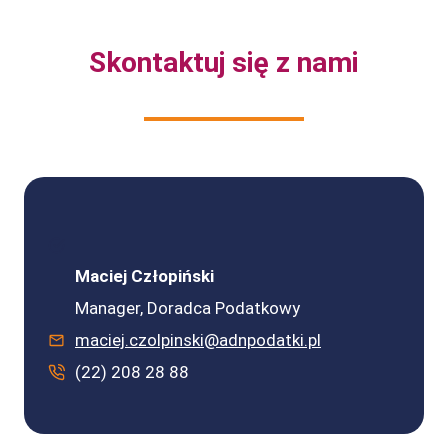
Skontaktuj się z nami
Maciej Człopiński
Manager, Doradca Podatkowy
maciej.czolpinski@adnpodatki.pl
(22) 208 28 88