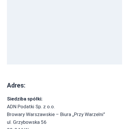
Adres:
Siedziba spółki:
ADN Podatki Sp. z o.o.
Browary Warszawskie – Biura „Przy Warzelni”
ul. Grzybowska 56