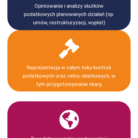
Opiniowanie i analizy skutków
podatkowych planowanych działań (np.
umów, restrukturyzacji, wypłat)
Reprezentacja w całym toku kontroli
podatkowych oraz celno-skarbowych, w
tym przygotowywanie skarg