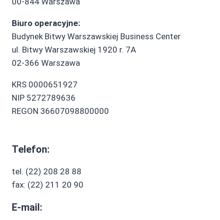
00-844 Warszawa
Biuro operacyjne:
Budynek Bitwy Warszawskiej Business Center
ul. Bitwy Warszawskiej 1920 r. 7A
02-366 Warszawa
KRS 0000651927
NIP 5272789636
REGON 36607098800000
Telefon:
tel. (22) 208 28 88
fax: (22) 211 20 90
E-mail: