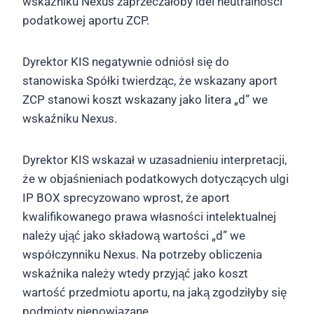
wskaźniku Nexus zaprzeczałoby idei neutralności
podatkowej aportu ZCP.
Dyrektor KIS negatywnie odniósł się do
stanowiska Spółki twierdząc, że wskazany aport
ZCP stanowi koszt wskazany jako litera „d” we
wskaźniku Nexus.
Dyrektor KIS wskazał w uzasadnieniu interpretacji,
że w objaśnieniach podatkowych dotyczących ulgi
IP BOX sprecyzowano wprost, że aport
kwalifikowanego prawa własności intelektualnej
należy ująć jako składową wartości „d” we
współczynniku Nexus. Na potrzeby obliczenia
wskaźnika należy wtedy przyjąć jako koszt
wartość przedmiotu aportu, na jaką zgodziłyby się
podmioty niepowiązane.