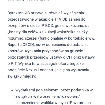
Dyrektor KIS przywołał również wyjaśnienia
przedstawione w akapicie 119 Objaśnień do
przepisów o uldze IP BOX, gdzie wskazano, iż:
„koszty dla celów kalkulacji wskaźnika należy
rozumieć szerzej (funkcjonalnie w kontekście ww.
Raportu OECD), niż w odniesieniu do ustalania
kosztów uzyskania przychodów na gruncie
pozostałych przepisów ustawy o CIT oraz ustawy
o PIT. Wynika to w szczególności z tego, że
podejście Nexus koncentruje się na wykazaniu
związku między:
wydatkami poniesionymi przez podatnika w
związku z wytworzeniem/rozwojem/
ulepszeniem kwalifikowanych IP w ramach