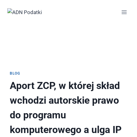
Przejdź
do
treści
BLOG
Aport ZCP, w której skład
wchodzi autorskie prawo
do programu
komputerowego a ulga IP