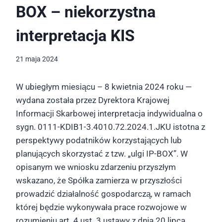
BOX – niekorzystna
interpretacja KIS
21 maja 2024
W ubiegłym miesiącu – 8 kwietnia 2024 roku —
wydana została przez Dyrektora Krajowej
Informacji Skarbowej interpretacja indywidualna o
sygn. 0111-KDIB1-3.4010.72.2024.1.JKU istotna z
perspektywy podatników korzystających lub
planujących skorzystać z tzw. „ulgi IP-BOX”. W
opisanym we wniosku zdarzeniu przyszłym
wskazano, że Spółka zamierza w przyszłości
prowadzić działalność gospodarczą, w ramach
której będzie wykonywała prace rozwojowe w
rozumieniu art. 4 ust. 3 ustawy z dnia 20 lipca