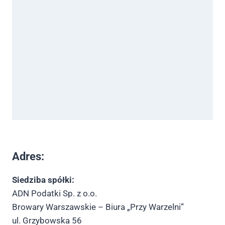
Adres:
Siedziba spółki:
ADN Podatki Sp. z o.o.
Browary Warszawskie – Biura „Przy Warzelni”
ul. Grzybowska 56