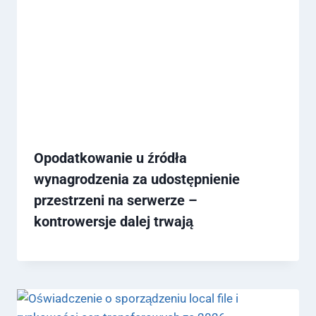
Opodatkowanie u źródła
wynagrodzenia za udostępnienie
przestrzeni na serwerze –
kontrowersje dalej trwają