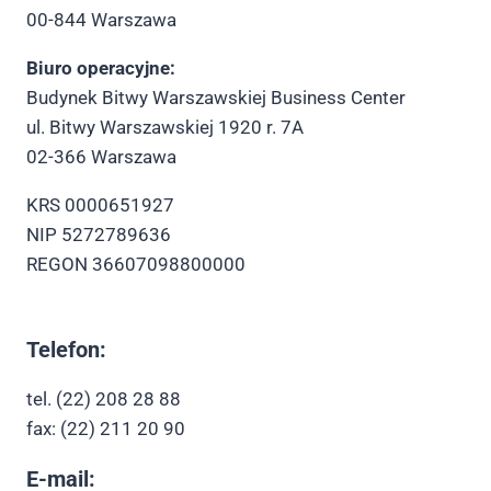
00-844 Warszawa
Biuro operacyjne:
Budynek Bitwy Warszawskiej Business Center
ul. Bitwy Warszawskiej 1920 r. 7A
02-366 Warszawa
KRS 0000651927
NIP 5272789636
REGON 36607098800000
Telefon:
tel. (22) 208 28 88
fax: (22) 211 20 90
E-mail: