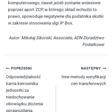
komputerowego, nawet jeżeli zostanie wniesione
poprzez aport ZCP, w którego skład wchodzi to
prawo, spowoduje negatywne dla podatnika skutki
w zakresie stosowania ulgi IP Box.
Autor: Mikołaj Sikorski, Associate, ADN Doradztwo
Podatkowe
Nawigacja
POPRZEDNI
NASTĘPNY
Odpowiedzialność
Inne metody weryfikacji
wpisu
karna kierownika
cen transferowych
jednostki za
niedochowanie
obowiązku złożenia
sprawozdania